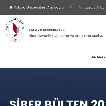
Yalova Üniversitesi Anasayfa
0226 815 50
YALOVA ÜNIVERSITESI
Siber Güvenlik Uygulama ve Araştırma Merkezi
ANASAY
SIBER BÜLTEN 2