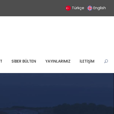
Türkçe
English
T
SİBER BÜLTEN
YAYINLARIMIZ
İLETİŞİM