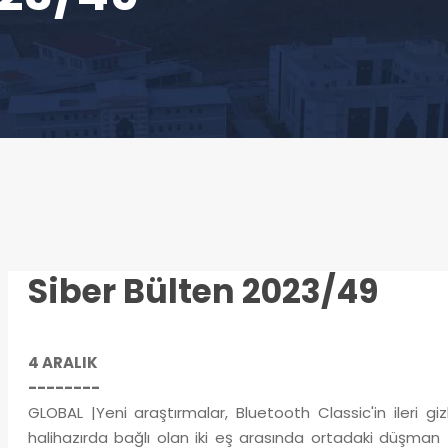
Siber Bülten 2023/49
4 ARALIK
--------
GLOBAL |Yeni araştırmalar, Bluetooth Classic'in ileri gizli
halihazırda bağlı olan iki eş arasında ortadaki düşman 