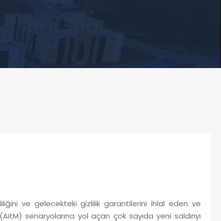
liğini ve gelecekteki gizlilik garantilerini ihlal eden ve
(AitM) senaryolarına yol açan çok sayıda yeni saldırıyı