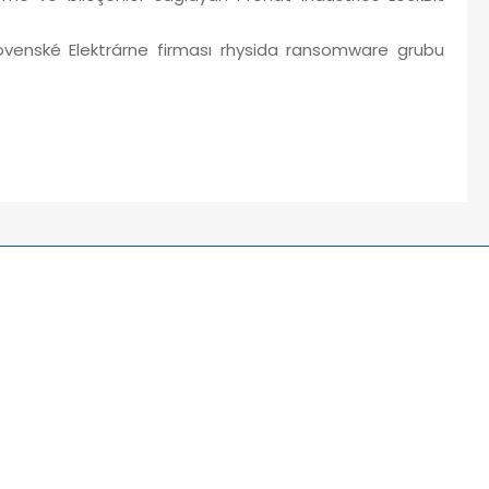
lovenské Elektrárne firması rhysida ransomware grubu