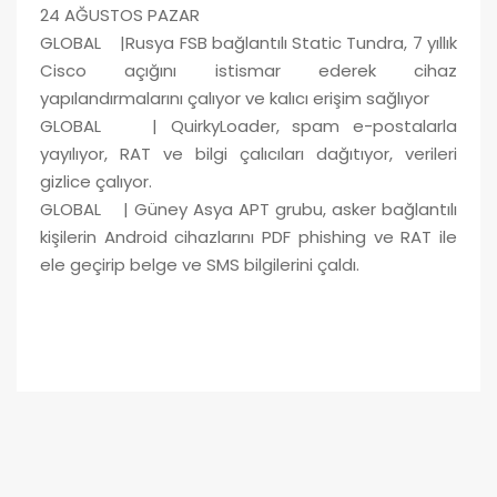
24 AĞUSTOS PAZAR
GLOBAL |Rusya FSB bağlantılı Static Tundra, 7 yıllık
Cisco açığını istismar ederek cihaz
yapılandırmalarını çalıyor ve kalıcı erişim sağlıyor
GLOBAL | QuirkyLoader, spam e-postalarla
yayılıyor, RAT ve bilgi çalıcıları dağıtıyor, verileri
gizlice çalıyor.
GLOBAL | Güney Asya APT grubu, asker bağlantılı
kişilerin Android cihazlarını PDF phishing ve RAT ile
ele geçirip belge ve SMS bilgilerini çaldı.