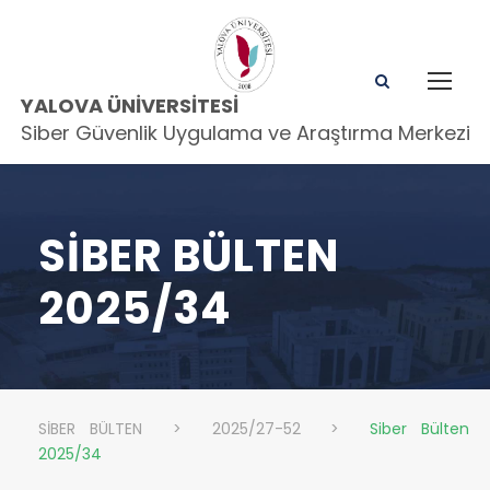
YALOVA ÜNIVERSITESI
Siber Güvenlik Uygulama ve Araştırma Merkezi
SIBER BÜLTEN
2025/34
SİBER BÜLTEN
>
2025/27-52
>
Siber Bülten
2025/34