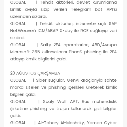
GLOBAL | Tehdit aktörleri, devlet kurumlarına
kimlik avıyla sızıp verileri Telegram bot API’si
üzerinden sızdırdı.
GLOBAL | Tehdit aktörleri, internete açık SAP
NetWeaver'ı ICM/ABAP 0-day ile RCE sağlayıp veri
sızdırdı.
GLOBAL | Salty 2FA operatörleri, ABD/Avrupa
Microsoft 365 kullanıcılarını PhaaS phishing ile 2FA
atlayıp kimlik bilgilerini çaldı.
-----
20 AĞUSTOS ÇARŞAMBA
GLOBAL | Siber suçlular, GenAI araçlarıyla sahte
marka siteleri ve phishing içerikleri üreterek kimlik
bilgileri çaldı.
GLOBAL | Scaly Wolf APT, Rus mühendislik
şirketine phishing ve trojan kullanarak gizli bilgiler
çaldı.
GLOBAL | Al-Tahery Al-Mashriky, Yemen Cyber