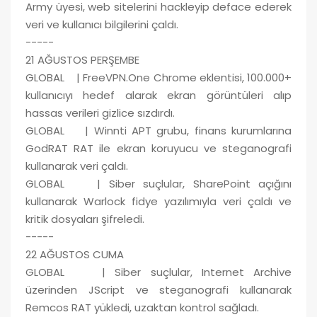
Army üyesi, web sitelerini hackleyip deface ederek
veri ve kullanıcı bilgilerini çaldı.
-----
21 AĞUSTOS PERŞEMBE
GLOBAL | FreeVPN.One Chrome eklentisi, 100.000+
kullanıcıyı hedef alarak ekran görüntüleri alıp
hassas verileri gizlice sızdırdı.
GLOBAL | Winnti APT grubu, finans kurumlarına
GodRAT RAT ile ekran koruyucu ve steganografi
kullanarak veri çaldı.
GLOBAL | Siber suçlular, SharePoint açığını
kullanarak Warlock fidye yazılımıyla veri çaldı ve
kritik dosyaları şifreledi.
-----
22 AĞUSTOS CUMA
GLOBAL | Siber suçlular, Internet Archive
üzerinden JScript ve steganografi kullanarak
Remcos RAT yükledi, uzaktan kontrol sağladı.