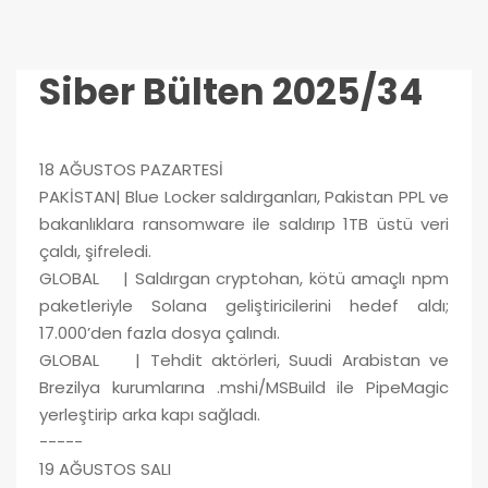
Siber Bülten 2025/34
18 AĞUSTOS PAZARTESİ
PAKİSTAN| Blue Locker saldırganları, Pakistan PPL ve
bakanlıklara ransomware ile saldırıp 1TB üstü veri
çaldı, şifreledi.
GLOBAL | Saldırgan cryptohan, kötü amaçlı npm
paketleriyle Solana geliştiricilerini hedef aldı;
17.000’den fazla dosya çalındı.
GLOBAL | Tehdit aktörleri, Suudi Arabistan ve
Brezilya kurumlarına .mshi/MSBuild ile PipeMagic
yerleştirip arka kapı sağladı.
-----
19 AĞUSTOS SALI