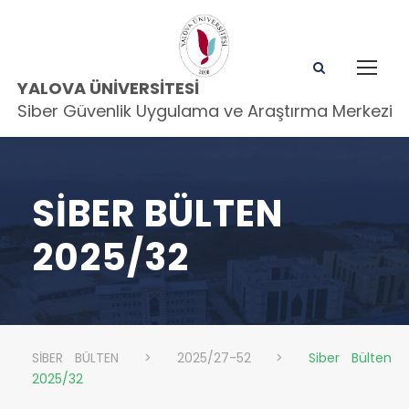
YALOVA ÜNIVERSITESI
Siber Güvenlik Uygulama ve Araştırma Merkezi
SIBER BÜLTEN
2025/32
SİBER BÜLTEN
>
2025/27-52
>
Siber Bülten
2025/32