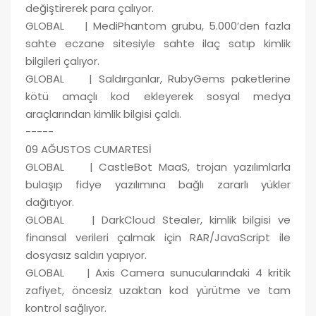
değiştirerek para çalıyor.
GLOBAL | MediPhantom grubu, 5.000’den fazla
sahte eczane sitesiyle sahte ilaç satıp kimlik
bilgileri çalıyor.
GLOBAL | Saldırganlar, RubyGems paketlerine
kötü amaçlı kod ekleyerek sosyal medya
araçlarından kimlik bilgisi çaldı.
-----
09 AĞUSTOS CUMARTESİ
GLOBAL | CastleBot MaaS, trojan yazılımlarla
bulaşıp fidye yazılımına bağlı zararlı yükler
dağıtıyor.
GLOBAL | DarkCloud Stealer, kimlik bilgisi ve
finansal verileri çalmak için RAR/JavaScript ile
dosyasız saldırı yapıyor.
GLOBAL | Axis Camera sunucularındaki 4 kritik
zafiyet, öncesiz uzaktan kod yürütme ve tam
kontrol sağlıyor.