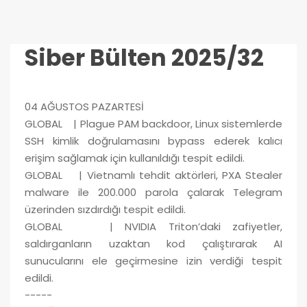
Siber Bülten 2025/32
04 AĞUSTOS PAZARTESİ
GLOBAL | Plague PAM backdoor, Linux sistemlerde
SSH kimlik doğrulamasını bypass ederek kalıcı
erişim sağlamak için kullanıldığı tespit edildi.
GLOBAL | Vietnamlı tehdit aktörleri, PXA Stealer
malware ile 200.000 parola çalarak Telegram
üzerinden sızdırdığı tespit edildi.
GLOBAL | NVIDIA Triton’daki zafiyetler,
saldırganların uzaktan kod çalıştırarak AI
sunucularını ele geçirmesine izin verdiği tespit
edildi.
-----