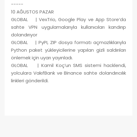
-----
10 AĞUSTOS PAZAR
GLOBAL | VexTrio, Google Play ve App Store’da
sahte VPN uygulamalarıyla kullanıcıları kandırıp
dolandırıyor
GLOBAL | PyPI, ZIP dosya formatı açmazlıklarıyla
Python paket yükleyicilerine yapılan gizli saldırıları
önlemek için uyarı yayınladı.
GLOBAL | Kamil Koç’un SMS sistemi hacklendi,
yolculara VakıfBank ve Binance sahte dolandırıcılık
linkleri gönderildi.