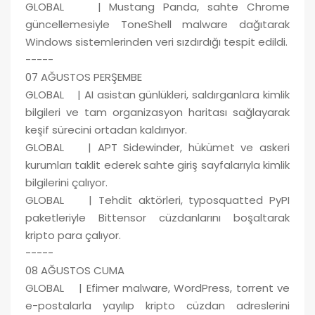
GLOBAL | Mustang Panda, sahte Chrome
güncellemesiyle ToneShell malware dağıtarak
Windows sistemlerinden veri sızdırdığı tespit edildi.
-----
07 AĞUSTOS PERŞEMBE
GLOBAL | AI asistan günlükleri, saldırganlara kimlik
bilgileri ve tam organizasyon haritası sağlayarak
keşif sürecini ortadan kaldırıyor.
GLOBAL | APT Sidewinder, hükümet ve askeri
kurumları taklit ederek sahte giriş sayfalarıyla kimlik
bilgilerini çalıyor.
GLOBAL | Tehdit aktörleri, typosquatted PyPI
paketleriyle Bittensor cüzdanlarını boşaltarak
kripto para çalıyor.
-----
08 AĞUSTOS CUMA
GLOBAL | Efimer malware, WordPress, torrent ve
e-postalarla yayılıp kripto cüzdan adreslerini