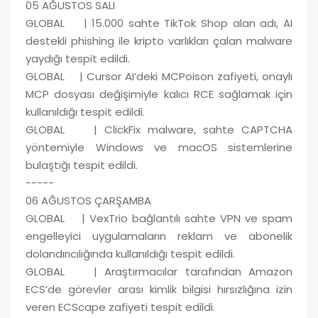
05 AĞUSTOS SALI
GLOBAL | 15.000 sahte TikTok Shop alan adı, AI
destekli phishing ile kripto varlıkları çalan malware
yaydığı tespit edildi.
GLOBAL | Cursor AI’deki MCPoison zafiyeti, onaylı
MCP dosyası değişimiyle kalıcı RCE sağlamak için
kullanıldığı tespit edildi.
GLOBAL | ClickFix malware, sahte CAPTCHA
yöntemiyle Windows ve macOS sistemlerine
bulaştığı tespit edildi.
-----
06 AĞUSTOS ÇARŞAMBA
GLOBAL | VexTrio bağlantılı sahte VPN ve spam
engelleyici uygulamaların reklam ve abonelik
dolandırıcılığında kullanıldığı tespit edildi.
GLOBAL | Araştırmacılar tarafından Amazon
ECS’de görevler arası kimlik bilgisi hırsızlığına izin
veren ECScape zafiyeti tespit edildi.