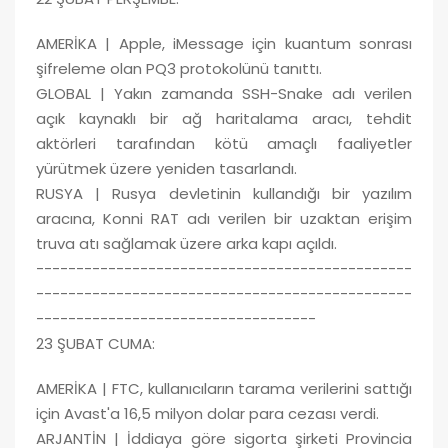
AMERİKA | Apple, iMessage için kuantum sonrası
şifreleme olan PQ3 protokolünü tanıttı.
GLOBAL | Yakın zamanda SSH-Snake adı verilen
açık kaynaklı bir ağ haritalama aracı, tehdit
aktörleri tarafından kötü amaçlı faaliyetler
yürütmek üzere yeniden tasarlandı.
RUSYA | Rusya devletinin kullandığı bir yazılım
aracına, Konni RAT adı verilen bir uzaktan erişim
truva atı sağlamak üzere arka kapı açıldı.
-----------------------------------------------
-----------------------------------------------
-----------------------------------
23 ŞUBAT CUMA:
AMERİKA | FTC, kullanıcıların tarama verilerini sattığı
için Avast'a 16,5 milyon dolar para cezası verdi.
ARJANTİN | İddiaya göre sigorta şirketi Provincia