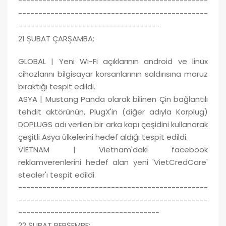
-----------------------------------------------
-----------------------------------------------
-----------------------------------
21 ŞUBAT ÇARŞAMBA:
GLOBAL | Yeni Wi-Fi açıklarının android ve linux
cihazlarını bilgisayar korsanlarının saldırısına maruz
bıraktığı tespit edildi.
ASYA | Mustang Panda olarak bilinen Çin bağlantılı
tehdit aktörünün, PlugX'in (diğer adıyla Korplug)
DOPLUGS adı verilen bir arka kapı çeşidini kullanarak
çeşitli Asya ülkelerini hedef aldığı tespit edildi.
VİETNAM | Vietnam'daki facebook
reklamverenlerini hedef alan yeni 'VietCredCare'
stealer'ı tespit edildi.
-----------------------------------------------
-----------------------------------------------
-----------------------------------
22 ŞUBAT PERŞEMBE: