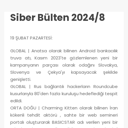
Siber Bülten 2024/8
19 ŞUBAT PAZARTESİ:
GLOBAL | Anatsa olarak bilinen Android bankacılık
truva atı, Kasım 2023'te gözlemlenen yeni bir
kampanyanın parçası olarak odağını Slovakya,
Slovenya ve Çekya'yı kapsayacak şekilde
genişletti.
GLOBAL | Rus bağlantılı hackerların Roundcube
kusurlarıyla 80'den fazla kuruluşu hedeflediği tespit
edildi.
ORTA DOĞU | Charming Kitten olarak bilinen İran
kökenli tehdit aktörü , sahte bir web semineri
portalı oluşturarak BASICSTAR adı verilen yeni bir