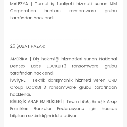
MALEZYA | Temel iş faaliyeti hizmeti sunan IJM
Corporation hunters ransomware grubu
tarafından hacklendi.
-----------------------------------------------
-----------------------------------------------
-----------------------------------
25 ŞUBAT PAZAR:
AMERİKA | Diş hekimliği hizmetleri sunan National
Dentex Labs LOCKBIT3 ransomware grubu
tarafından hacklendi.
İSVİÇRE | Teknik danışmanlık hizmeti veren CRB
Group LOCKBIT3 ransomware grubu tarafından
hacklendi.
BİRLEŞİK ARAP EMİRLİKLERİ | Team 1956, Birleşik Arap
Emirlikleri Bankalar Federasyonu için hassas
bilgilerin sızdırıldığını iddia ediyor.