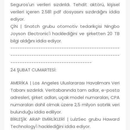
Seguros'un verileri sızdırıldı. Tehdit aktörü, kişisel
verileri içeren 2.581 pdf dosyasını sızdırdığını iddia
ediyor.
ÇİN | Snatch grubu otomotiv tedarikçisi Ningbo
Joyson Electronic'i hacklediğini ve şirketten 20 TB
bilgi aldığını iddia ediyor.
-----------------------------------------------
-----------------------------------------------
-----------------------------------
24 ŞUBAT CUMARTESİ:
AMERİKA | Los Angeles Uluslararası Havalimanı Veri
Tabanı sızdırıldı. Veritabanında tam adlar, e-posta
adresleri, şirket adları, uçak model numaraları, CPA
numaraları dahil olmak üzere 2,5 milyon satırlık veri
bulunduğu iddia ediliyor.
BİRLEŞİK ARAP EMİRLİKLERİ | LulzSec grubu Haward
Technology'i hacklediğini iddia ediyor.