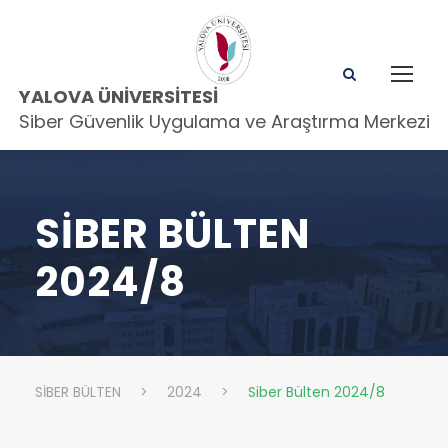
YALOVA ÜNIVERSITESI
Siber Güvenlik Uygulama ve Araştırma Merkezi
SIBER BÜLTEN
2024/8
SİBER BÜLTEN
>
2024
>
Siber Bülten 2024/8