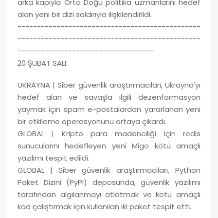
arka kapıyla Orta Doğu politika uzmanlarını hedef
alan yeni bir dizi saldırıyla ilişkilendirildi.
-----------------------------------------------
-----------------------------------------------
-----------------------------------
20 ŞUBAT SALI:
UKRAYNA | Siber güvenlik araştırmacıları, Ukrayna'yı
hedef alan ve savaşla ilgili dezenformasyon
yaymak için spam e-postalardan yararlanan yeni
bir etkileme operasyonunu ortaya çıkardı.
GLOBAL | Kripto para madenciliği için redis
sunucularını hedefleyen yeni Migo kötü amaçlı
yazılımı tespit edildi.
GLOBAL | Siber güvenlik araştırmacıları, Python
Paket Dizini (PyPI) deposunda, güvenlik yazılımı
tarafından algılanmayı atlatmak ve kötü amaçlı
kod çalıştırmak için kullanılan iki paket tespit etti.