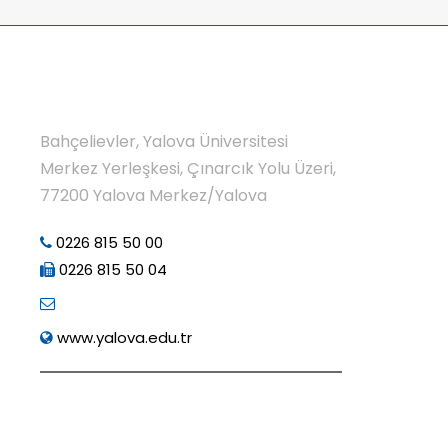
Bahçelievler, Yalova Üniversitesi
Merkez Yerleşkesi, Çınarcık Yolu Üzeri,
77200 Yalova Merkez/Yalova
0226 815 50 00
0226 815 50 04
www.yalova.edu.tr