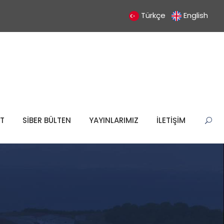
Türkçe
English
T
SİBER BÜLTEN
YAYINLARIMIZ
İLETİŞİM