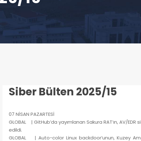
Siber Bülten 2025/15
07 NİSAN PAZARTESİ
GLOBAL | GitHub’da yayımlanan Sakura RAT’ın, AV/EDR sist
edildi.
GLOBAL | Auto-color Linux backdoor’unun, Kuzey Amerika