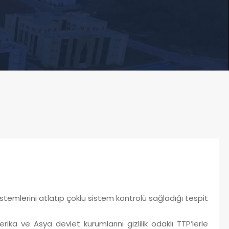
emlerini atlatıp çoklu sistem kontrolü sağladığı tespit
 ve Asya devlet kurumlarını gizlilik odaklı TTP’lerle