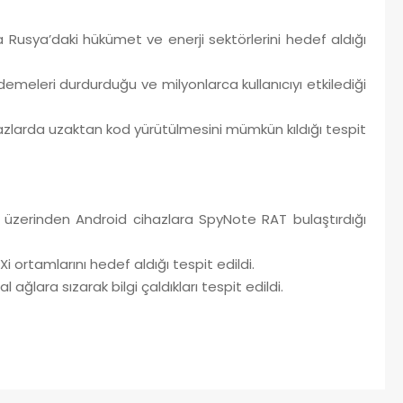
usya’daki hükümet ve enerji sektörlerini hedef aldığı
 ödemeleri durdurduğu ve milyonlarca kullanıcıyı etkilediği
zlarda uzaktan kod yürütülmesini mümkün kıldığı tespit
üzerinden Android cihazlara SpyNote RAT bulaştırdığı
 ortamlarını hedef aldığı tespit edildi.
 ağlara sızarak bilgi çaldıkları tespit edildi.