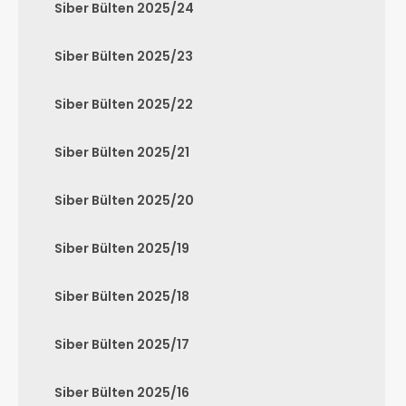
Siber Bülten 2025/24
Siber Bülten 2025/23
Siber Bülten 2025/22
Siber Bülten 2025/21
Siber Bülten 2025/20
Siber Bülten 2025/19
Siber Bülten 2025/18
Siber Bülten 2025/17
Siber Bülten 2025/16