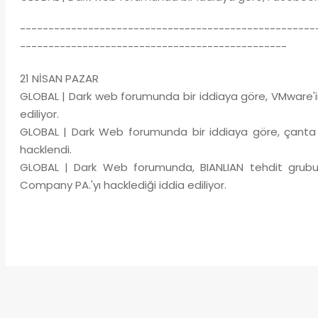
----------------------------------------------------
-----------------------------------------------
21 NİSAN PAZAR
GLOBAL | Dark web forumunda bir iddiaya göre, VMware'in 
ediliyor.
GLOBAL | Dark Web forumunda bir iddiaya göre, çanta
hacklendi.
GLOBAL | Dark Web forumunda, BIANLIAN tehdit grub
Company PA.'yı hacklediği iddia ediliyor.