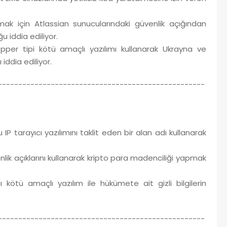
k için Atlassian sunucularındaki güvenlik açığından
 iddia ediliyor.
r tipi kötü amaçlı yazılımı kullanarak Ukrayna ve
iddia ediliyor.
---------------------------------------------------
tarayıcı yazılımını taklit eden bir alan adı kullanarak
nlik açıklarını kullanarak kripto para madenciliği yapmak
ötü amaçlı yazılım ile hükümete ait gizli bilgilerin
---------------------------------------------------