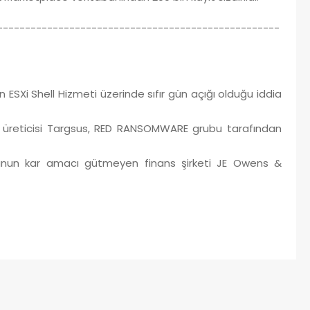
---------------------------------------------------
ESXi Shell Hizmeti üzerinde sıfır gün açığı olduğu iddia
 üreticisi Targsus, RED RANSOMWARE grubu tarafından
unun kar amacı gütmeyen finans şirketi JE Owens &