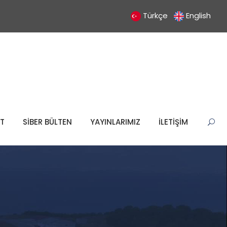
Türkçe
English
T
SİBER BÜLTEN
YAYINLARIMIZ
İLETİŞİM