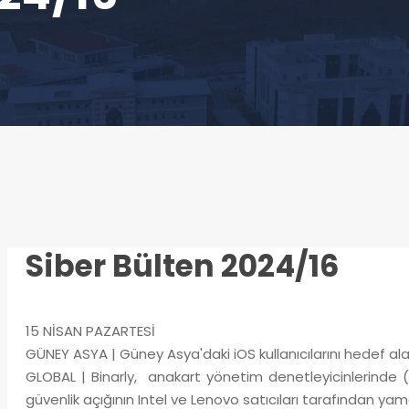
Siber Bülten 2024/16
15 NİSAN PAZARTESİ
GÜNEY ASYA | Güney Asya'daki iOS kullanıcılarını hedef al
GLOBAL | Binarly, anakart yönetim denetleyicinlerinde 
güvenlik açığının Intel ve Lenovo satıcıları tarafından ya