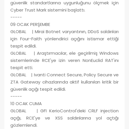
güvenlik standartlarına uygunluğunu ölçmek için
Cyber Trust Mark sistemini başlattı.
-----
09 OCAK PERŞEMBE
GLOBAL | Mirai Botnet varyantının, DDoS saldırıları
için Four-Faith yönlendirici açığını istismar ettiği
tespit edildi.
GLOBAL | Araştırmacılar, ele geçirilmiş Windows
sistemlerinde RCE'ye izin veren NonEuclid RAT'ını
tespit etti.
GLOBAL | Ivanti Connect Secure, Policy Secure ve
ZTA Gateway cihazlarında aktif kullanılan kritik bir
güvenlik açığı tespit edildi.
-----
10 OCAK CUMA
GLOBAL | GFI KerioControl'deki CRLF injection
açığı, RCE'ye ve XSS saldırılarına yol açtığı
gözlemlendi.