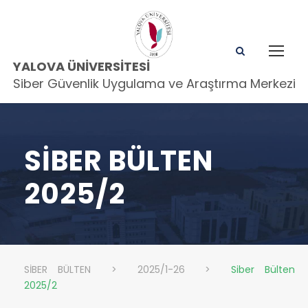
YALOVA ÜNIVERSITESI
Siber Güvenlik Uygulama ve Araştırma Merkezi
SIBER BÜLTEN
2025/2
SİBER BÜLTEN
>
2025/1-26
>
Siber Bülten
2025/2