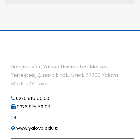
Bahçelievler, Yalova Üniversitesi Merkez
Yerleşkesi, Çınarcık Yolu Üzeri, 77200 Yalova
Merkez/Yalova
0226 815 50 00
0226 815 50 04
www.yalova.edu.tr