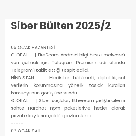
Siber Bülten 2025/2
06 OCAK PAZARTESİ
GLOBAL | FireScam Android bilgi hırsızı malware'ı
veri çalmak için Telegram Premium adı altında
Telegram'ı taklit ettiği tespit edildi.
HİNDİSTAN | Hindistan hükümeti, dijital kişisel
verilerin korunmasına yönelik taslak kuralları
kamuoyunun görüşüne sundu.
GLOBAL | Siber suçlular, Ethereum geliştiricilerini
sahte Hardhat npm paketleriyle hedef alarak
private key'lerini çaldığı gözlemlendi.
-----
07 OCAK SALI