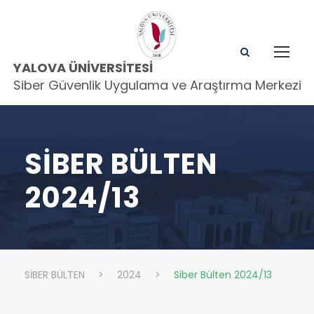
YALOVA ÜNIVERSITESI
Siber Güvenlik Uygulama ve Araştırma Merkezi
SIBER BÜLTEN
2024/13
SİBER BÜLTEN
>
2024
>
Siber Bülten 2024/13