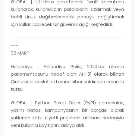
GLOBAL | Util-linux paketindeki "wall" komutunu
kullanarak, kullanıcıların parolalarını sızdırmak veya
belirli Linux dağıtımlarındaki panoyu değiştirmek
için kullanılabilecek bir güvenlik açığı keşfedildi.
-----------------------------------------------
---
30 MART
Finlandiya | Finlandiya Polisi, 2020'de ülkenin
parlamentosunu hedef alan APT31 olarak bilinen
Çinli ulusal devlet aktörünü siber saldırıdan sorumlu
tuttu.
GLOBAL | Python Paket Dizini (PyPI) sorumluları,
yazım hatası kampanyasının bir parçası olarak
yüklenen kötü niyetli projelerin artması nedeniyle
yeni kullanıcı kayıtlarını askıya aldı.