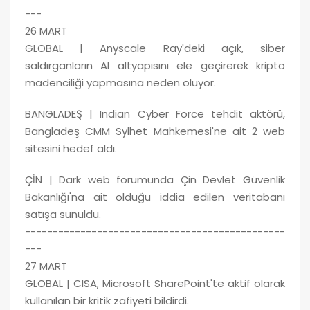
---
26 MART
GLOBAL | Anyscale Ray'deki açık, siber
saldırganların AI altyapısını ele geçirerek kripto
madenciliği yapmasına neden oluyor.
BANGLADEŞ | Indian Cyber Force tehdit aktörü,
Bangladeş CMM Sylhet Mahkemesi'ne ait 2 web
sitesini hedef aldı.
ÇİN | Dark web forumunda Çin Devlet Güvenlik
Bakanlığı'na ait olduğu iddia edilen veritabanı
satışa sunuldu.
-----------------------------------------------
---
27 MART
GLOBAL | CISA, Microsoft SharePoint'te aktif olarak
kullanılan bir kritik zafiyeti bildirdi.