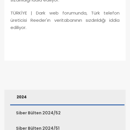
TÜRKİYE | Dark web forumunda, Türk telefon
üreticisi Reeder'ın veritabanının sızdırıldığı iddia
ediliyor.
2024
Siber Bülten 2024/52
Siber Bülten 2024/51