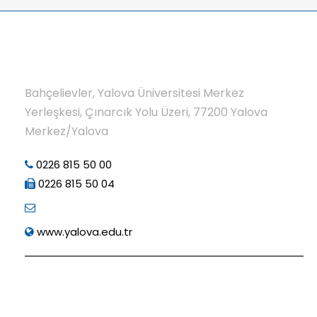
Bahçelievler, Yalova Üniversitesi Merkez
Yerleşkesi, Çınarcık Yolu Üzeri, 77200 Yalova
Merkez/Yalova
0226 815 50 00
0226 815 50 04
www.yalova.edu.tr