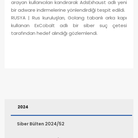
arayan kullanıcıları kandırarak AdsExhaust adlı yeni
bir adware indirmelerine yönlendirdiği tespit edildi.
RUSYA | Rus kuruluşları, Golang tabanlı arka kapı
kullanan ExCobalt adlı bir siber suç çetesi
tarafından hedef alındığı gözlemlendi.
2024
Siber Bülten 2024/52