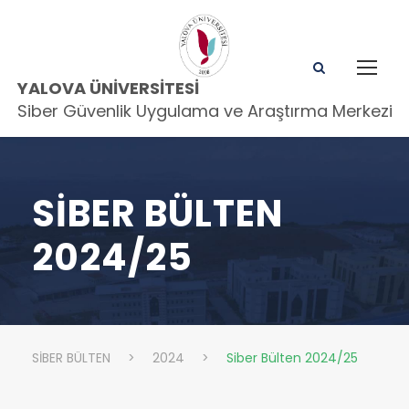
YALOVA ÜNIVERSITESI
Siber Güvenlik Uygulama ve Araştırma Merkezi
SIBER BÜLTEN
2024/25
SİBER BÜLTEN
>
2024
>
Siber Bülten 2024/25