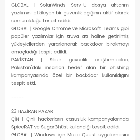
GLOBAL | SolarWinds Serv-U dosya aktarım
yazılımını etkileyen bir güvenlik açığının aktif olarak
sömürüldüğü tespit edildi.
GLOBAL | Google Chrome ve Microsoft Teams gibi
popüler yazılımlar için truva atı haline getirilmiş
yükleyicilerden yararlanarak backdoor bırakmayı
amaçladığı tespit edildi.
PAKİSTAN | Siber güvenlik araştırmacıları,
Pakistan'daki insanları hedef alan bir phishing
kampanyasında özel bir backdoor kullanıldığını
tespit etti.
-----
23 HAZİRAN PAZAR
ÇİN | Çinli hackerların casusluk kampanyalarında
SpiceRAT ve SugarGh0st kullandığı tespit edildi.
GLOBAL | Windows için Meta Quest uygulamasını