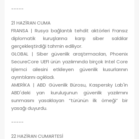
-----
21 HAZİRAN CUMA
FRANSA | Rusya bağlantılı tehdit aktörleri Fransız
diplomatik kuruşlarına karşı siber saldılar
gerçekleştirdiği tahmin ediliyor.
GLOBAL | Siber güvenlik araştırmacıları, Phoenix
SecureCore UEFI ürün yazılımında birçok Intel Core
işlemci ailesini etkileyen güvenlik kusurlarının
ayrıntılarını açıkladı.
AMERİKA | ABD Güvenlik Bürosu, Kaspersky Lab'in
ABD'deki yan kuruluşunun güvenlik yazılımını
sunmasını yasaklayan “türünün ilk örneği” bir
yasağı duyurdu.
-----
22 HAZİRAN CUMARTESİ