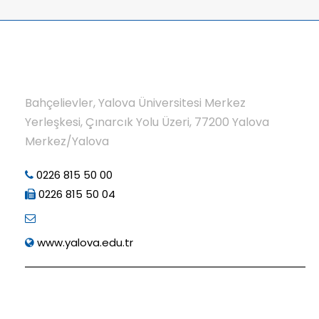
Bahçelievler, Yalova Üniversitesi Merkez
Yerleşkesi, Çınarcık Yolu Üzeri, 77200 Yalova
Merkez/Yalova
0226 815 50 00
0226 815 50 04
www.yalova.edu.tr