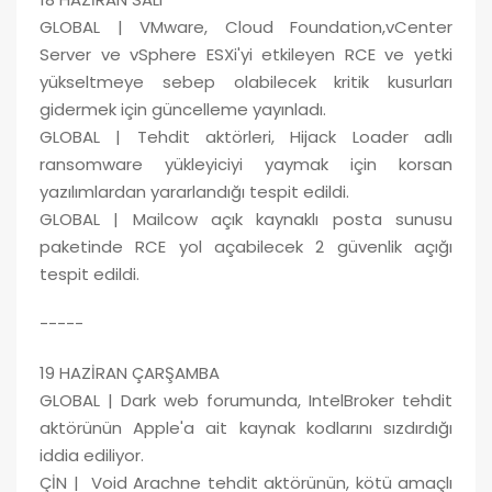
GLOBAL | VMware, Cloud Foundation,vCenter
Server ve vSphere ESXi'yi etkileyen RCE ve yetki
yükseltmeye sebep olabilecek kritik kusurları
gidermek için güncelleme yayınladı.
GLOBAL | Tehdit aktörleri, Hijack Loader adlı
ransomware yükleyiciyi yaymak için korsan
yazılımlardan yararlandığı tespit edildi.
GLOBAL | Mailcow açık kaynaklı posta sunusu
paketinde RCE yol açabilecek 2 güvenlik açığı
tespit edildi.
-----
19 HAZİRAN ÇARŞAMBA
GLOBAL | Dark web forumunda, IntelBroker tehdit
aktörünün Apple'a ait kaynak kodlarını sızdırdığı
iddia ediliyor.
ÇİN | Void Arachne tehdit aktörünün, kötü amaçlı