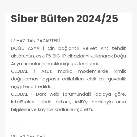
Siber Bülten 2024/25
17 HAZİRAN PAZARTESİ
DOĞU ASYA | Çin bağlantılı Velvet Ant tehdit
aktörünün, eski F5 BIG-IP cihazlarını kullanarak Doğu
Asya firmalarını hacklediği gözlemlendi.
GLOBAL | Asus marka modemlerde kimlik
doğrulaması bypass edilebilen kritik bir güvenlik
açığı tespit edildi.
GLOBAL | Dark web forumundaki iddiaya göre,
IntelBroker tehdit aktörü, AMD'yi hackleyip ürün
bilgilerini ve kaynak kodlarını ifşa etti.
-----
18 HAZİRAN SALI