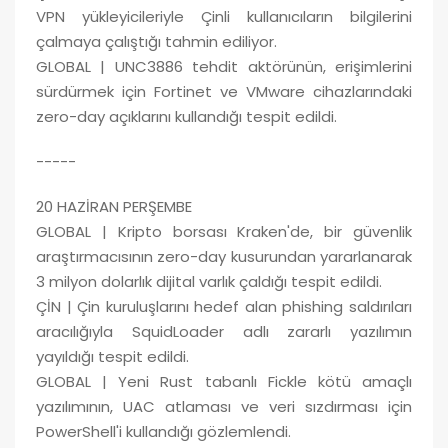
VPN yükleyicileriyle Çinli kullanıcıların bilgilerini
çalmaya çalıştığı tahmin ediliyor.
GLOBAL | UNC3886 tehdit aktörünün, erişimlerini
sürdürmek için Fortinet ve VMware cihazlarındaki
zero-day açıklarını kullandığı tespit edildi.
-----
20 HAZİRAN PERŞEMBE
GLOBAL | Kripto borsası Kraken'de, bir güvenlik
araştırmacısının zero-day kusurundan yararlanarak
3 milyon dolarlık dijital varlık çaldığı tespit edildi.
ÇİN | Çin kuruluşlarını hedef alan phishing saldırıları
aracılığıyla SquidLoader adlı zararlı yazılımın
yayıldığı tespit edildi.
GLOBAL | Yeni Rust tabanlı Fickle kötü amaçlı
yazılımının, UAC atlaması ve veri sızdırması için
PowerShell'i kullandığı gözlemlendi.