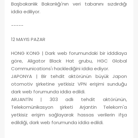
Başbakanlık Bakanlığı'nın veri tabanını sızdırdığı
iddia ediliyor.
-----
12 MAYIS PAZAR
HONG KONG | Dark web forumundaki bir idddiaya
göre, Aligator Black Hat grubu, HGC Global
Communications'ı hacklediğini iddia ediyor.
JAPONYA | Bir tehdit aktörünün büyük Japon
otomotiv şirketine yetkisiz VPN erişimi sunduğu
dark web forumunda iddia edildi.
ARJANTİN | 303 adlı tehdit aktörünün,
Telekomünikasyon şirketi Arjantin Telekom'a
yetkisiz erişim sağlayarak hassas verilerin ifşa
edildiği, dark web forumunda iddia edildi.