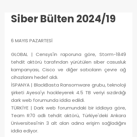
Siber Bülten 2024/19
6 MAYIS PAZARTESİ
GLOBAL | Censys'in raporuna göre, Storm-1849
tehdit aktörü tarafından yürütülen siber casusluk
kampanyası, Cisco ve diğer satıcıların çevre ağ
cihazlarını hedef aldı.
İSPANYA | BlackBasta Ransomware grubu, teknoloji
şirketi Ayesa'yı hackleyerek 4.5 TB veriyi sızdırdığı
dark web forumunda iddia edildi.
TÜRKİYE | Dark web forumundaki bir iddiaya göre,
Team R70 adlı tehdit aktörü, Türkiye'deki Ankara
Üniversitesi'nin 3 alt alan adına erişim sağladığını
iddia ediyor.