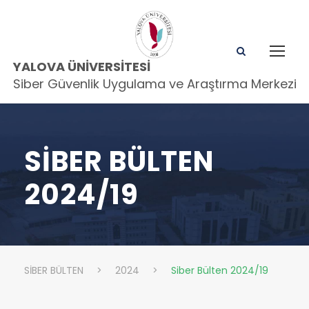
YALOVA ÜNIVERSITESI
Siber Güvenlik Uygulama ve Araştırma Merkezi
SIBER BÜLTEN
2024/19
SİBER BÜLTEN
>
2024
>
Siber Bülten 2024/19