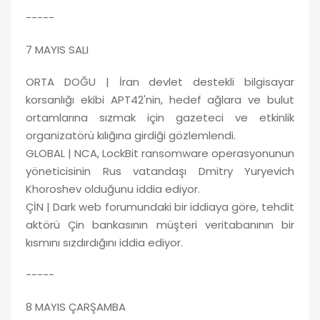
-----
7 MAYIS SALI
ORTA DOĞU | İran devlet destekli bilgisayar
korsanlığı ekibi APT42'nin, hedef ağlara ve bulut
ortamlarına sızmak için gazeteci ve etkinlik
organizatörü kılığına girdiği gözlemlendi.
GLOBAL | NCA, LockBit ransomware operasyonunun
yöneticisinin Rus vatandaşı Dmitry Yuryevich
Khoroshev olduğunu iddia ediyor.
ÇİN | Dark web forumundaki bir iddiaya göre, tehdit
aktörü Çin bankasının müşteri veritabanının bir
kısmını sızdırdığını iddia ediyor.
-----
8 MAYIS ÇARŞAMBA