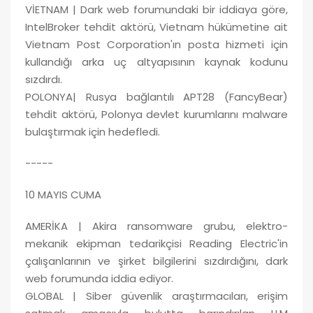
VİETNAM | Dark web forumundaki bir iddiaya göre,
IntelBroker tehdit aktörü, Vietnam hükümetine ait
Vietnam Post Corporation'ın posta hizmeti için
kullandığı arka uç altyapısının kaynak kodunu
sızdırdı.
POLONYA| Rusya bağlantılı APT28 (FancyBear)
tehdit aktörü, Polonya devlet kurumlarını malware
bulaştırmak için hedefledi.
-----
10 MAYIS CUMA
AMERİKA | Akira ransomware grubu, elektro-
mekanik ekipman tedarikçisi Reading Electric'in
çalışanlarının ve şirket bilgilerini sızdırdığını, dark
web forumunda iddia ediyor.
GLOBAL | Siber güvenlik araştırmacıları, erişim