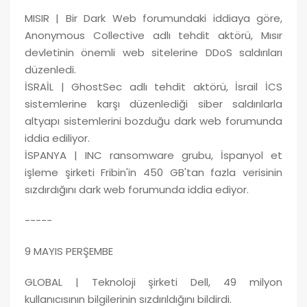
MISIR | Bir Dark Web forumundaki iddiaya göre,
Anonymous Collective adlı tehdit aktörü, Mısır
devletinin önemli web sitelerine DDoS saldırıları
düzenledi.
İSRAİL | GhostSec adlı tehdit aktörü, İsrail İCS
sistemlerine karşı düzenlediği siber saldırılarla
altyapı sistemlerini bozduğu dark web forumunda
iddia ediliyor.
İSPANYA | INC ransomware grubu, İspanyol et
işleme şirketi Fribin'in 450 GB'tan fazla verisinin
sızdırdığını dark web forumunda iddia ediyor.
-----
9 MAYIS PERŞEMBE
GLOBAL | Teknoloji şirketi Dell, 49 milyon
kullanıcısının bilgilerinin sızdırıldığını bildirdi.