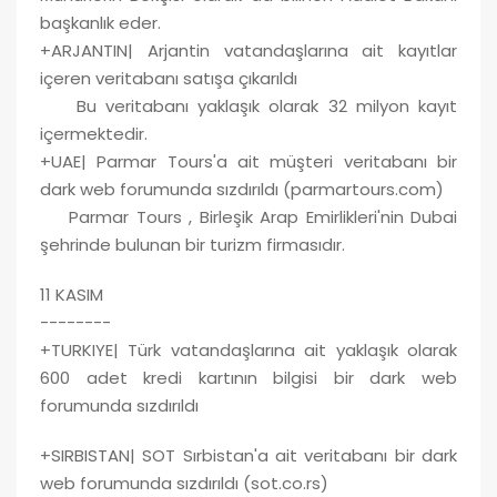
başkanlık eder.
+ARJANTIN| Arjantin vatandaşlarına ait kayıtlar
içeren veritabanı satışa çıkarıldı
Bu veritabanı yaklaşık olarak 32 milyon kayıt
içermektedir.
+UAE| Parmar Tours'a ait müşteri veritabanı bir
dark web forumunda sızdırıldı (parmartours.com)
Parmar Tours , Birleşik Arap Emirlikleri'nin Dubai
şehrinde bulunan bir turizm firmasıdır.
11 KASIM
--------
+TURKIYE| Türk vatandaşlarına ait yaklaşık olarak
600 adet kredi kartının bilgisi bir dark web
forumunda sızdırıldı
+SIRBISTAN| SOT Sırbistan'a ait veritabanı bir dark
web forumunda sızdırıldı (sot.co.rs)