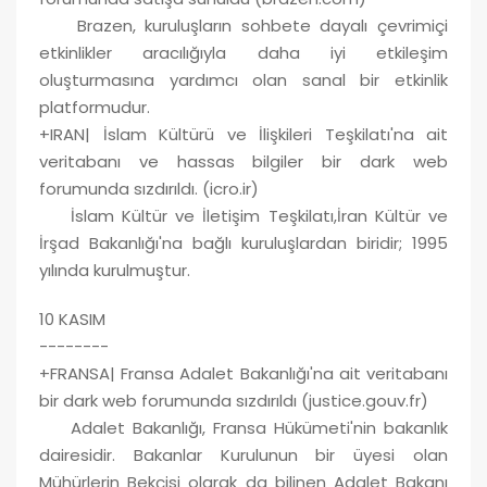
Brazen, kuruluşların sohbete dayalı çevrimiçi
etkinlikler aracılığıyla daha iyi etkileşim
oluşturmasına yardımcı olan sanal bir etkinlik
platformudur.
+IRAN| İslam Kültürü ve İlişkileri Teşkilatı'na ait
veritabanı ve hassas bilgiler bir dark web
forumunda sızdırıldı. (icro.ir)
İslam Kültür ve İletişim Teşkilatı,İran Kültür ve
İrşad Bakanlığı'na bağlı kuruluşlardan biridir; 1995
yılında kurulmuştur.
10 KASIM
--------
+FRANSA| Fransa Adalet Bakanlığı'na ait veritabanı
bir dark web forumunda sızdırıldı (justice.gouv.fr)
Adalet Bakanlığı, Fransa Hükümeti'nin bakanlık
dairesidir. Bakanlar Kurulunun bir üyesi olan
Mühürlerin Bekçisi olarak da bilinen Adalet Bakanı