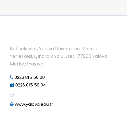
Bahçelievler, Yalova Üniversitesi Merkez
Yerleşkesi, Çınarcık Yolu Üzeri, 77200 Yalova
Merkez/Yalova
0226 815 50 00
0226 815 50 04
www.yalova.edu.tr