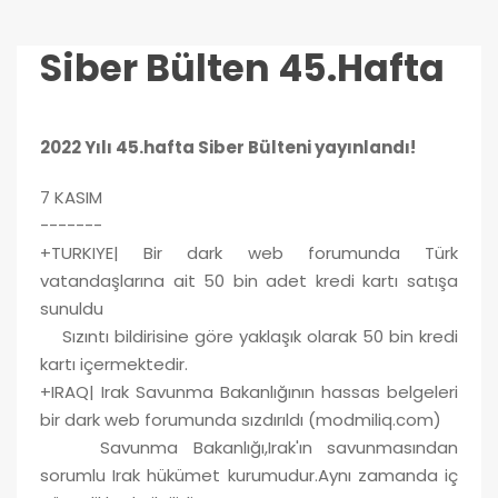
Siber Bülten 45.Hafta
2022 Yılı 45.hafta
Siber Bülteni yayınlandı!
7 KASIM
-------
+TURKIYE| Bir dark web forumunda Türk
vatandaşlarına ait 50 bin adet kredi kartı satışa
sunuldu
Sızıntı bildirisine göre yaklaşık olarak 50 bin kredi
kartı içermektedir.
+IRAQ| Irak Savunma Bakanlığının hassas belgeleri
bir dark web forumunda sızdırıldı (modmiliq.com)
Savunma Bakanlığı,Irak'ın savunmasından
sorumlu Irak hükümet kurumudur.Aynı zamanda iç