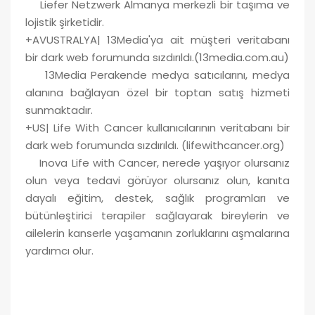
Liefer Netzwerk Almanya merkezli bir taşıma ve
lojistik şirketidir.
+AVUSTRALYA| 13Media'ya ait müşteri veritabanı
bir dark web forumunda sızdırıldı.(13media.com.au)
13Media Perakende medya satıcılarını, medya
alanına bağlayan özel bir toptan satış hizmeti
sunmaktadır.
+US| Life With Cancer kullanıcılarının veritabanı bir
dark web forumunda sızdırıldı. (lifewithcancer.org)
Inova Life with Cancer, nerede yaşıyor olursanız
olun veya tedavi görüyor olursanız olun, kanıta
dayalı eğitim, destek, sağlık programları ve
bütünleştirici terapiler sağlayarak bireylerin ve
ailelerin kanserle yaşamanın zorluklarını aşmalarına
yardımcı olur.