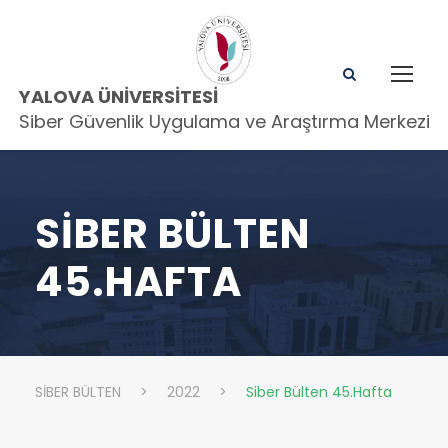
YALOVA ÜNIVERSITESI
Siber Güvenlik Uygulama ve Araştırma Merkezi
SIBER BÜLTEN
45.HAFTA
SİBER BÜLTEN
>
2022
>
Siber Bülten 45.Hafta