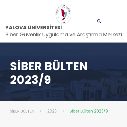
YALOVA ÜNIVERSITESI
Siber Güvenlik Uygulama ve Araştırma Merkezi
SIBER BÜLTEN
2023/9
SİBER BÜLTEN
>
2023
>
Siber Bülten 2023/9