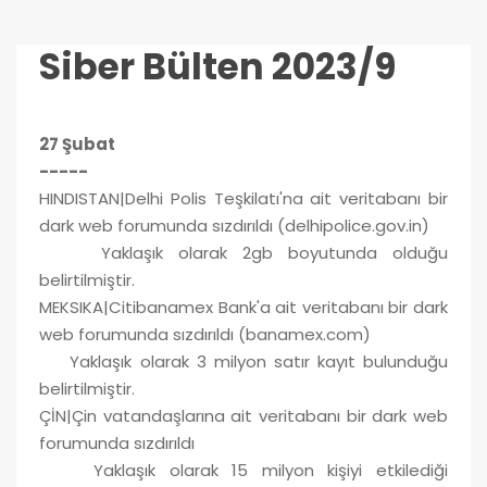
Siber Bülten 2023/9
27 Şubat
-----
HINDISTAN|Delhi Polis Teşkilatı'na ait veritabanı bir
dark web forumunda sızdırıldı (delhipolice.gov.in)
Yaklaşık olarak 2gb boyutunda olduğu
belirtilmiştir.
MEKSIKA|Citibanamex Bank'a ait veritabanı bir dark
web forumunda sızdırıldı (banamex.com)
Yaklaşık olarak 3 milyon satır kayıt bulunduğu
belirtilmiştir.
ÇİN|Çin vatandaşlarına ait veritabanı bir dark web
forumunda sızdırıldı
Yaklaşık olarak 15 milyon kişiyi etkilediği