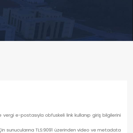
ergi e-postasıyla obfuskeli link kullanıp giriş bilgilerini
; Çin sunucularına TLS:9091 üzerinden video ve metadata