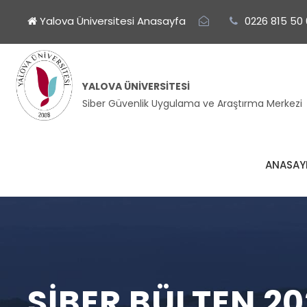
Yalova Üniversitesi Anasayfa
0226 815 50
YALOVA ÜNIVERSITESI
Siber Güvenlik Uygulama ve Araştırma Merkezi
ANASAY
SIBER BÜLTEN 2