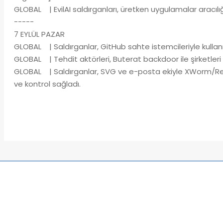
GLOBAL | EvilAI saldırganları, üretken uygulamalar aracılığıy
-----
7 EYLÜL PAZAR
GLOBAL | Saldırganlar, GitHub sahte istemcileriyle kullanı
GLOBAL | Tehdit aktörleri, Buterat backdoor ile şirketleri h
GLOBAL | Saldırganlar, SVG ve e-posta ekiyle XWorm/Re
ve kontrol sağladı.