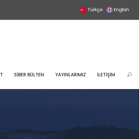
Türkçe
English
T
SİBER BÜLTEN
YAYINLARIMIZ
İLETİŞİM