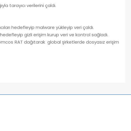
la tarayıcı verilerini çaldı.
cıları hedefleyip malware yükleyip veri çaldı.
edefleyip gizli erişim kurup veri ve kontrol sağladı.
mcos RAT dağıtarak global şirketlerde dosyasız erişim