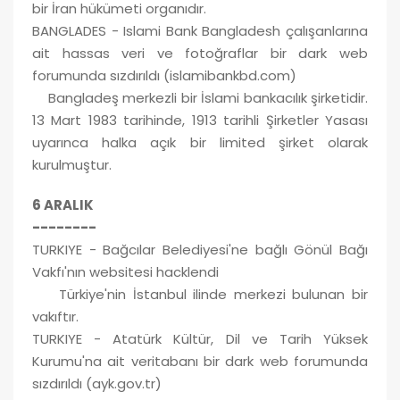
bir İran hükümeti organıdır.
BANGLADES - Islami Bank Bangladesh çalışanlarına
ait hassas veri ve fotoğraflar bir dark web
forumunda sızdırıldı (islamibankbd.com)
Bangladeş merkezli bir İslami bankacılık şirketidir.
13 Mart 1983 tarihinde, 1913 tarihli Şirketler Yasası
uyarınca halka açık bir limited şirket olarak
kurulmuştur.
6 ARALIK
--------
TURKIYE - Bağcılar Belediyesi'ne bağlı Gönül Bağı
Vakfı'nın websitesi hacklendi
Türkiye'nin İstanbul ilinde merkezi bulunan bir
vakıftır.
TURKIYE - Atatürk Kültür, Dil ve Tarih Yüksek
Kurumu'na ait veritabanı bir dark web forumunda
sızdırıldı (ayk.gov.tr)