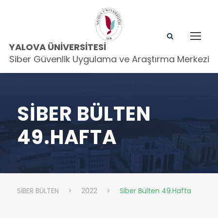
YALOVA ÜNIVERSITESI
Siber Güvenlik Uygulama ve Araştırma Merkezi
SIBER BÜLTEN
49.HAFTA
SİBER BÜLTEN
>
2022
>
Siber Bülten 49.Hafta