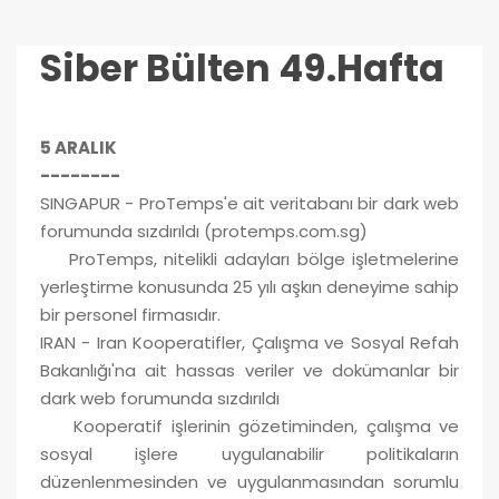
Siber Bülten 49.Hafta
5 ARALIK
--------
SINGAPUR - ProTemps'e ait veritabanı bir dark web
forumunda sızdırıldı (protemps.com.sg)
ProTemps, nitelikli adayları bölge işletmelerine
yerleştirme konusunda 25 yılı aşkın deneyime sahip
bir personel firmasıdır.
IRAN - Iran Kooperatifler, Çalışma ve Sosyal Refah
Bakanlığı'na ait hassas veriler ve dokümanlar bir
dark web forumunda sızdırıldı
Kooperatif işlerinin gözetiminden, çalışma ve
sosyal işlere uygulanabilir politikaların
düzenlenmesinden ve uygulanmasından sorumlu