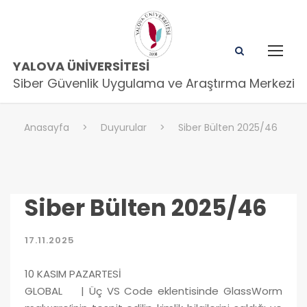
YALOVA ÜNIVERSITESI
Siber Güvenlik Uygulama ve Araştırma Merkezi
Anasayfa
>
Duyurular
>
Siber Bülten 2025/46
Siber Bülten 2025/46
17.11.2025
10 KASIM PAZARTESİ
GLOBAL | Üç VS Code eklentisinde GlassWorm