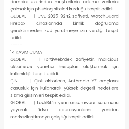
domaini üzerinden müşterilerin ödeme verilerini
çalmak için phishing siteleri kurduğu tespit edildi.
GLOBAL | CVE-2025-9242 zafiyeti, WatchGuard
Firebox cihazlarında kimlik doğrulama
gerektirmeden kod yürütmeye izin verdiği tespit
edildi.
-----
14 KASIM CUMA
GLOBAL | FortiWeb’deki zafiyetin, malicious
aktörlerce yönetici hesapları oluşturmak için
kullanıldığı tespit edildi.
ÇİN | Çinli aktörlerin, Anthropic YZ araçlarını
casusluk için kullanarak yüksek değerli hedeflere
sızma girişimleri tespit edildi.
GLOBAL | LockBit’in yeni ransomware sürümünü
yayarak fidye operasyonlarını yeniden
merkezileştirmeye çalıştığı tespit edildi.
-----