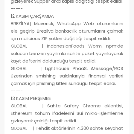
gizleyerek Supper arka kapısı dağıttığı tespit edildi.
-----
12 KASIM ÇARŞAMBA
BREZİLYA| Maverick, WhatsApp Web oturumlarını
ele geçirip Brezilya bankacılık oturumlarını çalmak
için malicious ZIP yükleri dağıttığı tespit edildi.
GLOBAL | IndonesianFoods Worm, npm’de
solucan benzeri yayılımla sahte paket yayınlayarak
kayıt defterini doldurduğu tespit edildi.
GLOBAL | Lighthouse PhaaS, iMessage/RCS
üzerinden smishing saldırılarıyla finansal verileri
çalmak için phishing kitleri sunduğu tespit edildi.
-----
13 KASIM PERŞEMBE
GLOBAL | Sahte Safery Chrome eklentisi,
Ethereum tohum ifadelerini Sui mikro-işlemlerine
gizleyerek çaldığı tespit edildi.
GLOBAL | Tehdit aktörlerinin 4.300 sahte seyahat