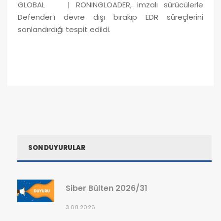
GLOBAL | RONINGLOADER, imzalı sürücülerle
Defender’ı devre dışı bırakıp EDR süreçlerini
sonlandırdığı tespit edildi.
SON DUYURULAR
Siber Bülten 2026/31
3.08.2026