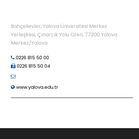
Bahçelievler, Yalova Üniversitesi Merkez
Yerleşkesi, Çınarcık Yolu Üzeri, 77200 Yalova
Merkez/Yalova
0226 815 50 00
0226 815 50 04
www.yalova.edu.tr